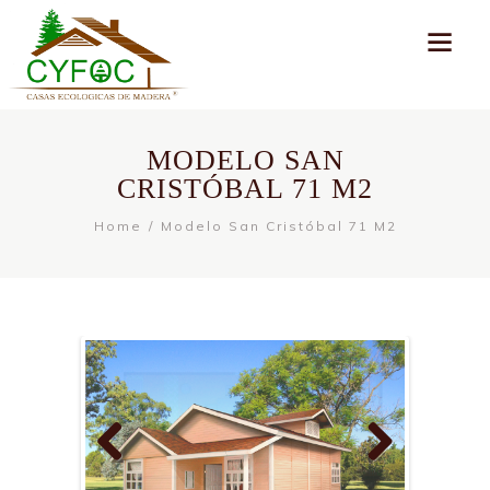
MODELO SAN
CRISTÓBAL 71 M2
Home
Modelo San Cristóbal 71 M2
Previ
Next