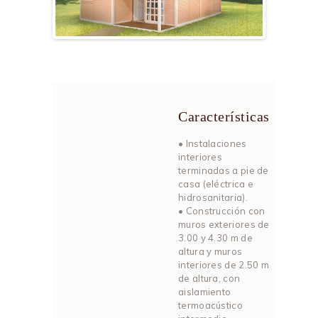
ous
Características
• Instalaciones
interiores
terminadas a pie de
casa (eléctrica e
hidrosanitaria).
• Construcción con
muros exteriores de
3.00 y 4.30 m de
altura y muros
interiores de 2.50 m
de altura, con
aislamiento
termoacústico