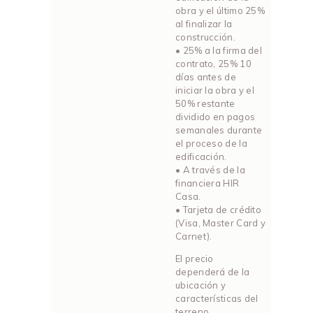
obra y el último 25%
al finalizar la
construcción.
• 25% a la firma del
contrato, 25% 10
días antes de
iniciar la obra y el
50% restante
dividido en pagos
semanales durante
el proceso de la
edificación.
• A través de la
financiera HIR
Casa.
• Tarjeta de crédito
(Visa, Master Card y
Carnet).
El precio
dependerá de la
ubicación y
características del
terreno.