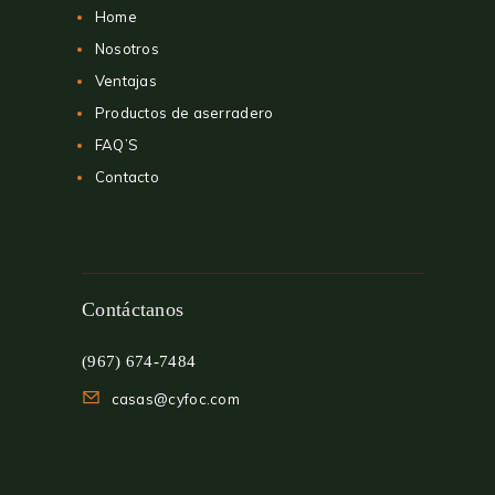
Home
Nosotros
Ventajas
Productos de aserradero
FAQ’S
Contacto
Contáctanos
(967) 674-7484
casas@cyfoc.com